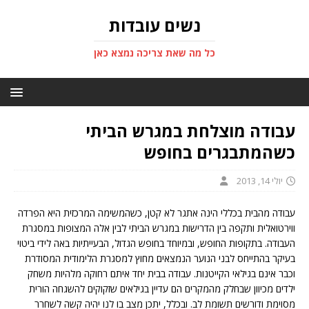
נשים עובדות
כל מה שאת צריכה נמצא כאן
עבודה מוצלחת במגרש הביתי
כשהמתבגרים בחופש
יולי 14, 2013
עבודה מהבית בכללי הינה אתגר לא קטן, כשהמשימה המרכזית היא הפרדה
ווירטואלית ותקפה בין הדרישות במגרש הביתי לבין אלה המצופות במסגרת
העבודה. בתקופות החופש, ובמיוחד בחופש הגדול, הבעייתיות באה לידי ביטוי
בעיקר בהתייחס לבני הנוער הנמצאים מחוץ למסגרת הלימודית המסודרת
וכבר אינם בגילאי הקייטנות. עבודה בבית יחד איתם רחוקה מלהיות משחק
ילדים מכיוון שבחלק מהמקרים הם עדיין בגילאים שזקוקים להשגחה הורית
מסוימת ודורשים תשומת לב. ובכלל, יתכן מצב בו לנו יהיה קשה לשחרר