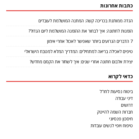
כתבות אחרונות
הגדה ממותגת בכריכה קשה: המתנה המושלמת לעובדים
הזמנות לחתונה: איך לבחור את ההזמנה המושלמת ליום הגדול?
7 הדברים הגרועים ביותר שאפשר לאכול אחרי אימון
טיפים לאכילה בריאה למתחילים: המדריך המלא למטבח הישראלי
יצירת אלבום חתונה אחרי שנים: איך לשחזר את הקסם מחדש?
כדאי לקרוא
ביטוח נסיעות לחו"ל
דיני עבודה
דרושים
חברות השמה להייטק
חיסכון פנסיוני
טיפוח ויופי לנשים עובדות