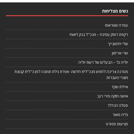
נשים מצליחות
עפרה שטראוס
רקפת רוסק עמינח – מנכ"ל בנק לאומי
שלי יחימוביץ'
שרי אריסון
יוליה גל – הבעלים של רשת יוליה
מטרנה צריכה לחפש מנכ"לית חדשה- אפרת גילת תמונה למנכ"לית קבוצת
מוצרי מעברות
איילת שקד
אישה חזקה מירי רגב
סטלה הנדלר
גליה מאור
פציעות ספורט