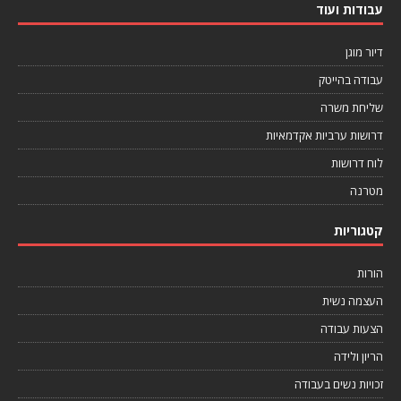
עבודות ועוד
דיור מוגן
עבודה בהייטק
שליחת משרה
דרושות ערביות אקדמאיות
לוח דרושות
מטרנה
קטגוריות
הורות
העצמה נשית
הצעות עבודה
הריון ולידה
זכויות נשים בעבודה