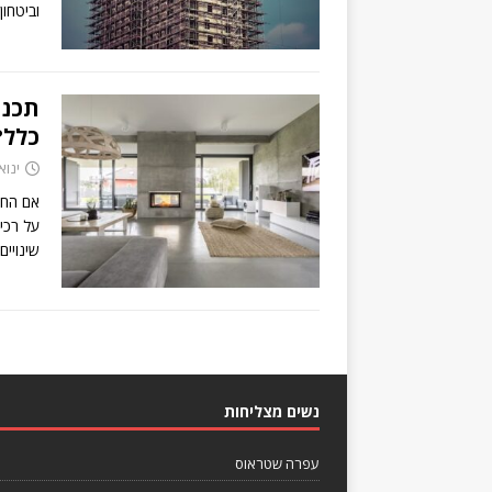
וביטחון
תכנו
כלל?
ינואר 6,
אם החל
על רכי
שינויים
נשים מצליחות
עפרה שטראוס