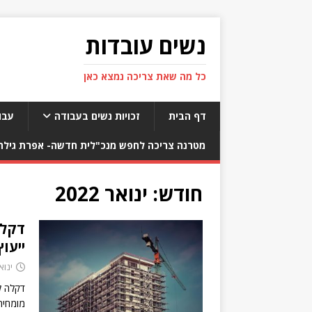
נשים עובדות
כל מה שאת צריכה נמצא כאן
דף הבית
זכויות נשים בעבודה
עבו
מטרנה צריכה לחפש מנכ"לית חדשה- אפרת גילת 
חודש:
ינואר 2022
ייעו
ינואר 9,