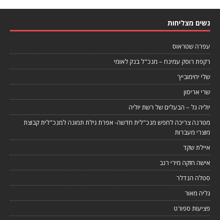
נשים מצליחות
עפרה שטראוס
רקפת רוסק עמינח – מנכ"ל בנק לאומי
שלי יחימוביץ'
שרי אריסון
יוליה גל – הבעלים של רשת יוליה
מטרנה צריכה לחפש מנכ"לית חדשה- אפרת גילת תמונה למנכ"לית קבוצת
מוצרי מעברות
איילת שקד
אישה חזקה מירי רגב
סטלה הנדלר
גליה מאור
פציעות ספורט