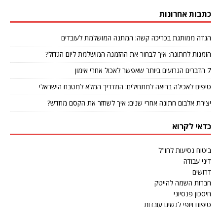
כתבות אחרונות
הגדה ממותגת בכריכה קשה: המתנה המושלמת לעובדים
הזמנות לחתונה: איך לבחור את ההזמנה המושלמת ליום הגדול?
7 הדברים הגרועים ביותר שאפשר לאכול אחרי אימון
טיפים לאכילה בריאה למתחילים: המדריך המלא למטבח הישראלי
יצירת אלבום חתונה אחרי שנים: איך לשחזר את הקסם מחדש?
כדאי לקרוא
ביטוח נסיעות לחו"ל
דיני עבודה
דרושים
חברות השמה להייטק
חיסכון פנסיוני
טיפוח ויופי לנשים עובדות