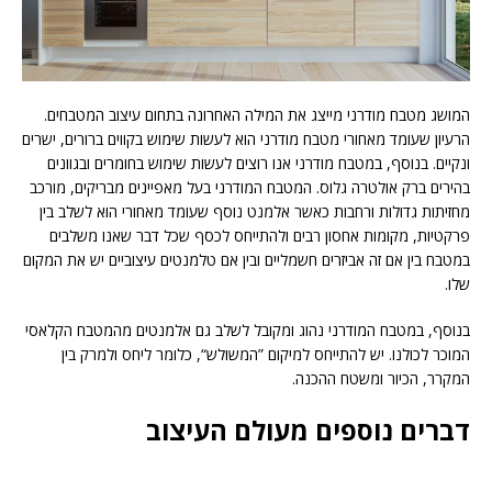
המושג מטבח מודרני מייצג את המילה האחרונה בתחום עיצוב המטבחים.
הרעיון שעומד מאחורי מטבח מודרני הוא לעשות שימוש בקווים ברורים, ישרים
ונקיים. בנוסף, במטבח מודרני אנו רוצים לעשות שימוש בחומרים ובגוונים
בהירים ברק אולטרה גלוס. המטבח המודרני בעל מאפיינים מבריקים, מורכב
מחזיתות גדולות ורחבות כאשר אלמנט נוסף שעומד מאחורי הוא לשלב בין
פרקטיות, מקומות אחסון רבים ולהתייחס לכסף שכל דבר שאנו משלבים
במטבח בין אם זה אביזרים חשמליים ובין אם טלמנטים עיצוביים יש את המקום
שלו.
בנוסף, במטבח המודרני נהוג ומקובל לשלב גם אלמנטים מהמטבח הקלאסי
המוכר לכולנו. יש להתייחס למיקום ”המשולש“, כלומר ליחס ולמרק בין
המקרר, הכיור ומשטח ההכנה.
דברים נוספים מעולם העיצוב