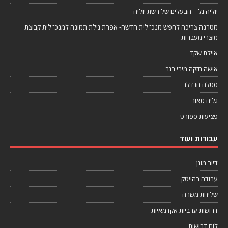
יוליה גל – הבעלים של רשת יוליה
מטרנה צריכה לחפש מנכ"לית חדשה- אפרת גילת תמונה למנכ"לית קבוצת
מוצרי מעברות
איילת שקד
אישה חזקה מירי רגב
סטלה הנדלר
גליה מאור
פציעות ספורט
עבודות ועוד
דיור מוגן
עבודה בהייטק
שליחת משרה
דרושות ערביות אקדמאיות
לוח דרושות