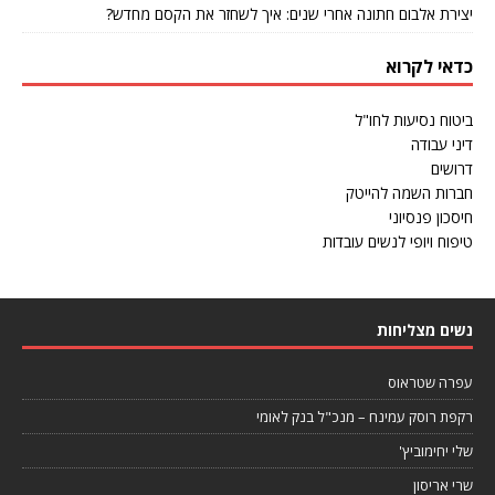
יצירת אלבום חתונה אחרי שנים: איך לשחזר את הקסם מחדש?
כדאי לקרוא
ביטוח נסיעות לחו"ל
דיני עבודה
דרושים
חברות השמה להייטק
חיסכון פנסיוני
טיפוח ויופי לנשים עובדות
נשים מצליחות
עפרה שטראוס
רקפת רוסק עמינח – מנכ"ל בנק לאומי
שלי יחימוביץ'
שרי אריסון