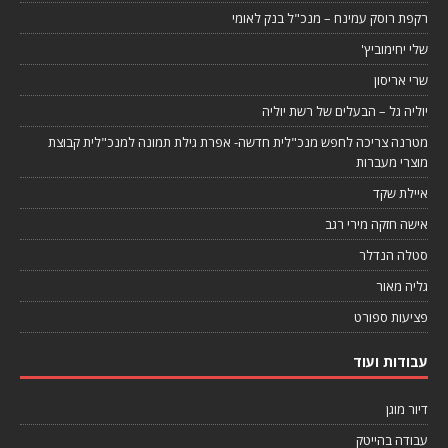
רקפת רוסק עמינח – מנכ"ל בנק לאומי
שלי יחימוביץ'
שרי אריסון
יוליה גל – הבעלים של רשת יוליה
מטרנה צריכה לחפש מנכ"לית חדשה- אפרת גילת תמונה למנכ"לית קבוצת
מוצרי מעברות
איילת שקד
אישה חזקה מירי רגב
סטלה הנדלר
גליה מאור
פציעות ספורט
עבודות ועוד
דיור מוגן
עבודה בהייטק