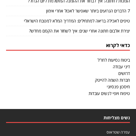
הזמנות לחתונה: איך לבחור את ההזמנה המושלמת ליום הגדול?
7 הדברים הגרועים ביותר שאפשר לאכול אחרי אימון
טיפים לאכילה בריאה למתחילים: המדריך המלא למטבח הישראלי
יצירת אלבום חתונה אחרי שנים: איך לשחזר את הקסם מחדש?
כדאי לקרוא
ביטוח נסיעות לחו"ל
דיני עבודה
דרושים
חברות השמה להייטק
חיסכון פנסיוני
טיפוח ויופי לנשים עובדות
נשים מצליחות
עפרה שטראוס