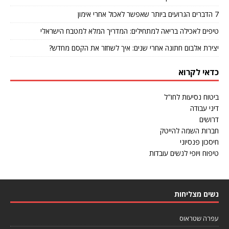
7 הדברים הגרועים ביותר שאפשר לאכול אחרי אימון
טיפים לאכילה בריאה למתחילים: המדריך המלא למטבח הישראלי
יצירת אלבום חתונה אחרי שנים: איך לשחזר את הקסם מחדש?
כדאי לקרוא
ביטוח נסיעות לחו"ל
דיני עבודה
דרושים
חברות השמה להייטק
חיסכון פנסיוני
טיפוח ויופי לנשים עובדות
נשים מצליחות
עפרה שטראוס