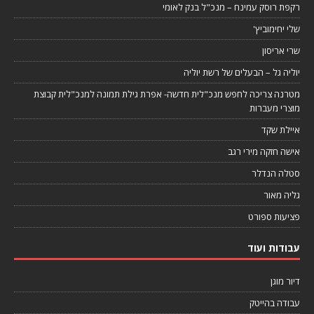
רקפת רוסק עמינח – מנכ"ל בנק לאומי
שלי יחימוביץ'
שרי אריסון
יוליה גל – הבעלים של רשת יוליה
מטרנה צריכה לחפש מנכ"לית חדשה- אפרת גילת תמונה למנכ"לית קבוצת
מוצרי מעברות
איילת שקד
אישה חזקה מירי רגב
סטלה הנדלר
גליה מאור
פציעות ספורט
עבודות ועוד
דיור מוגן
עבודה בהייטק