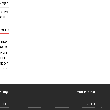
הישראל
יצירת 
מחדש?
כדאי 
ביטוח 
דיני עב
דרושים
חברות 
חיסכון 
טיפוח ו
עבודות ועוד
קטגורי
דיור מוגן
הורות