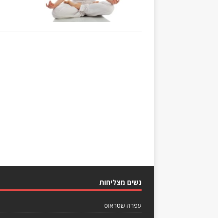
נשים מצליחות
עפרה שטראוס