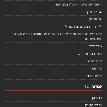
רקפת רוסק עמינח – מנכ"ל בנק לאומי
שלי יחימוביץ'
שרי אריסון
יוליה גל – הבעלים של רשת יוליה
מטרנה צריכה לחפש מנכ"לית חדשה- אפרת גילת תמונה למנכ"לית קבוצת
מוצרי מעברות
איילת שקד
אישה חזקה מירי רגב
סטלה הנדלר
גליה מאור
פציעות ספורט
עבודות ועוד
דיור מוגן
עבודה בהייטק