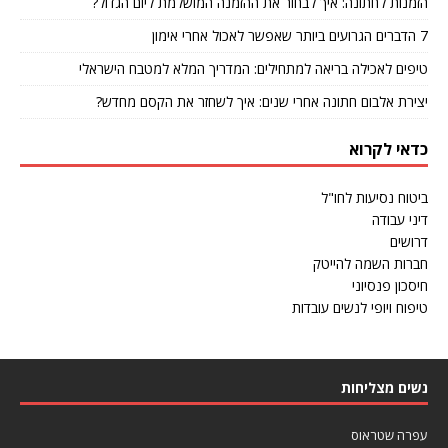
הזמנות לחתונה: איך לבחור את ההזמנה המושלמת ליום הגדול?
7 הדברים הגרועים ביותר שאפשר לאכול אחרי אימון
טיפים לאכילה בריאה למתחילים: המדריך המלא למטבח הישראלי
יצירת אלבום חתונה אחרי שנים: איך לשחזר את הקסם מחדש?
כדאי לקרוא
ביטוח נסיעות לחו"ל
דיני עבודה
דרושים
חברות השמה להייטק
חיסכון פנסיוני
טיפוח ויופי לנשים עובדות
נשים מצליחות
עפרה שטראוס