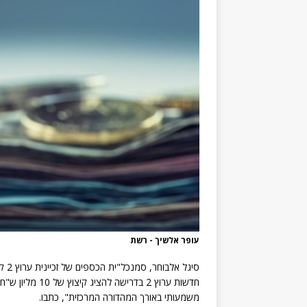
עופר אלשיך - רשת
סיגל אלבוחר, סמנכל"ית הכספים של זכיינית ערוץ 2 קשת פנתה במכתב משותף עם
חדשות ערוץ 2 בד
משמעותי באורך המהדורה המרכזית", כתבו.