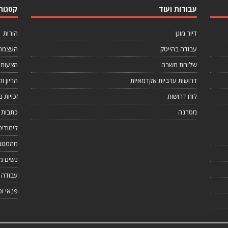
עבודות ועוד
קטגורי
דיור מוגן
הורות
עבודה בהייטק
העצמה 
שליחת משרה
הצעות 
דרושות ערביות אקדמאיות
הריון ול
לוח דרושות
זכויות 
מטרנה
כתבות 
לימודים
מהמטב
נשים מ
עבודה ו
פנאי וס