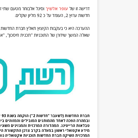
דרישה זו של
עופר אלשיך
חדשות ערוץ 2, העומד על כ 92 מליון שקלים.
שאלה המשך שידורן של התוכניות "תכנית חיסכון", "או
חבר
ובמהרה הפכה לאחד מהמותגים המובילים והמזוהים בי
טבלאות הרייטינג. המהדורה המרכזית והמגזינים השוני
מידע אקטואלי ראשון במעלה בקרב צרכן התקשורת הי
המרכזית השיקה חברת החדשות תוכניות אקטואליה נוספו