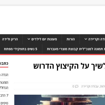
דה וקריירה
הורות
מעונות יום לילדים
הריון ולידה
תמונה למנכ"לית קבוצת מוצרי מעברות
5 נשים בתפקידי מפתח
שיך על הקיצוץ הדרוש
כתבות
הגדה מ
הזמנות
חות
,
עבודה וקריירה
0
הגדול?
7 הדברים הגרועים ביותר שאפשר לאכול אחרי אימון
טיפים 