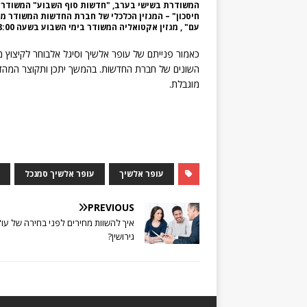
המשודרת בשישי בערב, "חדשות סוף השבוע" המשודרת 
חיסכון" – המגזין הכלכלי של חברת החדשות המשודר מ
עם" , מגזין אקטואליה המשודר בימי השבוע בשעה 18:00.
השונים של חברת החדשות. בהמשך יתכן ותקוצר המהדו
מוגבלת.
עופר אלשיך
עופר אלשיך סמנכל
PREVIOUS
איך להשוות מחירים לפני בחירה של עו"
גירושין?