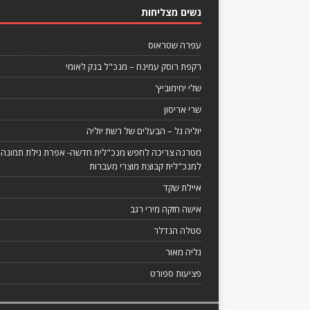
נשים מצליחות
עפרה שטראוס
רקפת רוסק עמינח – מנכ"ל בנק לאומי
שלי יחימוביץ'
שרי אריסון
יוליה גל – הבעלים של רשת יוליה
מטרנה צריכה לחפש מנכ"לית חדשה- אפרת גילת תמונה
למנכ"לית קבוצת מוצרי מעברות
איילת שקד
אישה חזקה מירי רגב
סטלה הנדלר
גליה מאור
פציעות ספורט