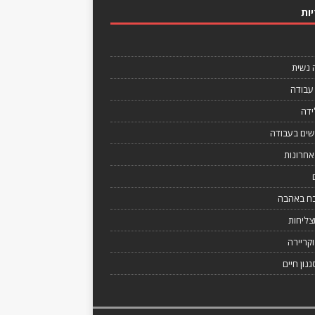
ות
נשית
עבודה
ידה
נשים בעבודה
אחרונות
ח באהבה
צליחות
קריירה
גנון חיים