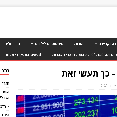
דה וקריירה
הורות
מעונות יום לילדים
הריון ולידה
תמונה למנכ"לית קבוצת מוצרי מעברות
5 נשים בתפקידי מפתח
– כך תעשי זאת
כתבות
הגדה מ
יירה
0
הזמנות
הגדול?
7 הדברים הגרועים ביותר שאפשר לאכול אחרי אימון
טיפים 