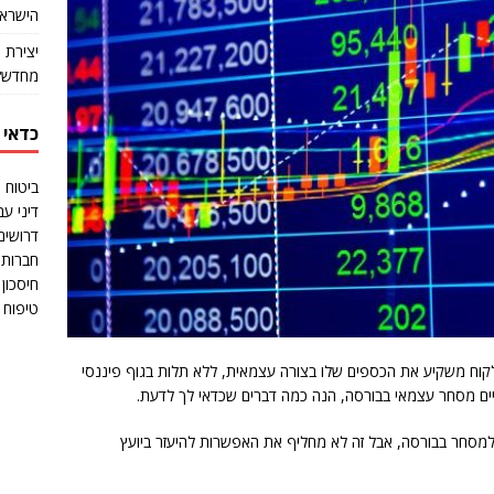
הישראל
יצירת 
מחדש?
כדאי 
ביטוח 
דיני עב
דרושים
חברות 
חיסכון 
טיפוח ו
וח משקיע את הכספים שלו בצורה עצמאית, ללא תלות בגוף פיננסי
יים מסחר עצמאי בבורסה, הנה כמה דברים שכדאי לך לדעת.
למסחר בבורסה, אבל זה לא מחליף את האפשרות להיעזר ביועץ