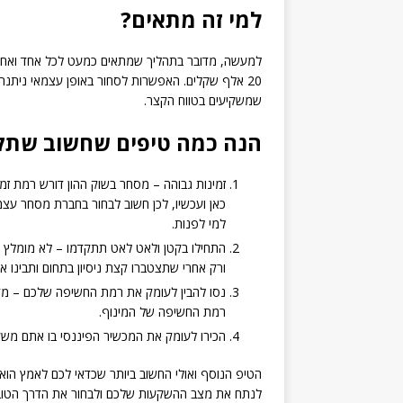
למי זה מתאים?
למעשה, מדובר בתהליך שמתאים כמעט לכל אחד ואחת מ
20 אלף שקלים. האפשרות לסחור באופן עצמאי ניתנת
שמשקיעים בטווח הקצר.
הנה כמה טיפים שחשוב שתק
זמינות גבוהה – מסחר בשוק ההון דורש רמת זמי
כאן ועכשיו, לכן חשוב לבחור בחברת מסחר עצמ
למי לפנות.
התחילו בקטן ולאט לאט תתקדמו – לא מומלץ ל
ורק אחרי שתצטברו קצת ניסיון בתחום ותבינו א
נסו להבין לעומק את רמת החשיפה שלכם – מדוב
רמת החשיפה של המינוף.
הכירו לעומק את המכשיר הפיננסי בו אתם משק
הטיפ הנוסף ואולי החשוב ביותר שכדאי לכם לאמץ הוא
לנתח את מצב ההשקעות שלכם ולבחור את הדרך הטובה ב