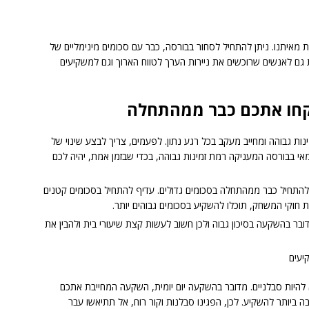
איתנו. ניתן להתחיל לסחור בבורסה, כבר עם סכומים מינימליים של
 גם לאנשים שרוכשים את ניירות הערך לטווח הארוך וגם למשקיעים
חו אתכם כבר ממהתחלה
נות גבוהה ומחייב מעקב בכל רגע נתון. לפעמים, צריך לבצע שינוי של
אי בבורסה המעניקה רמת זמינות גבוהה, בכדי שבזמן אמת, יהיה לכם
התחיל כבר ממהתחלה בסכומים גדולים. עדיף להתחיל בסכומים קטנים
ת חוקי המשחק, תוכלו להשקיע בסכומים גבוהים יותר.
ר בהשקעה בסיכון גבוה ולכן חשוב לעשות קצת שיעורי בית ולהבין את
יעים
 להיות סבלניים. מדובר בהשקעה יום יומית, השקעה המחייבת אתכם
יותר להשקיע. לכן, הפגינו סבלנות וקור רוח, אל תתיאשו עבר