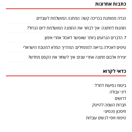
כתבות אחרונות
הגדה ממותגת בכריכה קשה: המתנה המושלמת לעובדים
הזמנות לחתונה: איך לבחור את ההזמנה המושלמת ליום הגדול?
7 הדברים הגרועים ביותר שאפשר לאכול אחרי אימון
טיפים לאכילה בריאה למתחילים: המדריך המלא למטבח הישראלי
יצירת אלבום חתונה אחרי שנים: איך לשחזר את הקסם מחדש?
כדאי לקרוא
ביטוח נסיעות לחו"ל
דיני עבודה
דרושים
חברות השמה להייטק
חיסכון פנסיוני
טיפוח ויופי לנשים עובדות