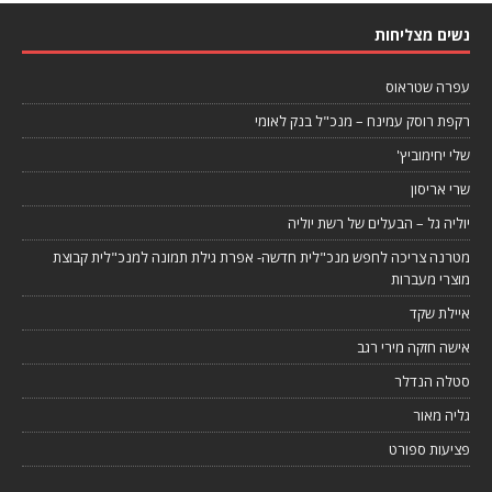
נשים מצליחות
עפרה שטראוס
רקפת רוסק עמינח – מנכ"ל בנק לאומי
שלי יחימוביץ'
שרי אריסון
יוליה גל – הבעלים של רשת יוליה
מטרנה צריכה לחפש מנכ"לית חדשה- אפרת גילת תמונה למנכ"לית קבוצת
מוצרי מעברות
איילת שקד
אישה חזקה מירי רגב
סטלה הנדלר
גליה מאור
פציעות ספורט