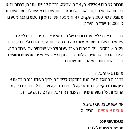
חברות לפיתוח אפליקציות, צילום ועריכה, חברות לבניית אתרים, חברות וידאו
וסרטוני אנימציה ועוד. לאחר הלימודים ובתור שכירים אפשר להרוויח משכורת
ממוצעת של 8,000 שקלים ולאחר מספר שנות ניסיון הסכומים כבר מגיעים
ל-10,000 שקלים ומעלה.
כמו כן נראה כי לא מעט בוגרים של הנדסאי עיצוב מדיה בוחרים לצאת לדרך
עצמאית בשלב מסוים. אפשר לעשות כסף בתור פרילנסרים ולקחת עבודות
עיצוב או לחלופין ניתן לפתוח משרד עיצוב ולהציע שירותים של עיצוב מדיה,
יצירת סרטוני אנימציה, צילום, עריכה וכן הלאה. עצמאיים מוכשרים ונחושים
יוכלו להרוויח יותר מאשר בתור שכירים.
מהם תנאי הקבלה?
במרבית המוסדות על מנת להתקבל ללימודים צריך תעודת בגרות מלאה או
ציון עובר במקצועות מתמטיקה 3 יחידות והבעה ועברית 2 יחידות. בחלק מן
המוסדות על המועמדים יהיה לעבור ראיון קבלה ולהציג תיק עבודות.
עוד אתרים מרחבי הרשת:
סיבים אופטיים
– מבית יס
PREVIOUS
חמישה מוזיאונים לילדים