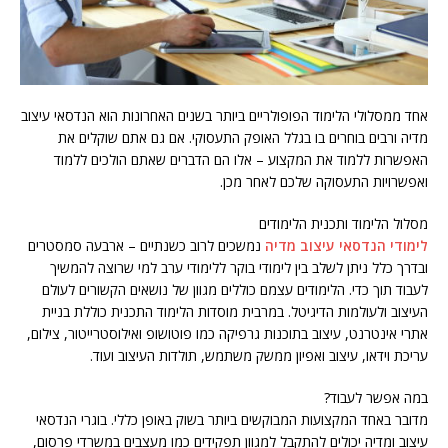
אחד ממסלולי הלימוד הפופולריים ביותר בשנים האחרונות הוא הנדסאי עיצוב
מדיה ורבים בוחרים בו בגלל האופק התעסוקי. אם גם אתם שוקלים את
האפשרות ללמוד את המקצוע – אלו הם הדברים שאתם הולכים ללמוד
ואפשרויות התעסוקה שלכם לאחר מכן.
מסלול הלימוד ותכנית הלימודים
לימודי הנדסאי עיצוב מדיה
נמשכים לרוב כשנתיים – ארבעה סמסטרים
ובדרך כלל ניתן לשלב בין לימודי בוקר ללימודי ערב למי שרוצה להמשיך
לעבוד תוך כדי. הלימודים עצמם כוללים מגוון של נושאים הקשורים לעולם
העיצוב ולעולמות הדיגיטל. במרבית מוסדות הלימוד התכנית כוללת בניית
אתרי אינטרנט, עיצוב בתוכנות גרפיקה כמו פוטושופ ואילוסטרייטור, צילום,
עריכת וידאו, עיצוב ואפיון ממשק משתמש, תולדות העיצוב ועוד.
במה אפשר לעבוד?
מדובר באחד המקצועות המבוקשים ביותר בשוק באופן כללי. בוגרי הנדסאי
עיצוב ומדיה יכולים להתקבל למגוון תפקידים כמו מעצבים במשרדי פרסום,