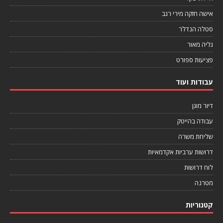
אישה חזקה מירי רגב
סטלה הנדלר
גליה מאור
פציעות ספורט
עבודות ועוד
דיור מוגן
עבודה בהייטק
שליחת משרה
דרושות ערביות אקדמאיות
לוח דרושות
מטרנה
קטגוריות