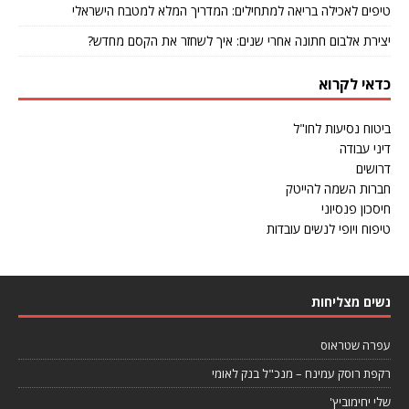
טיפים לאכילה בריאה למתחילים: המדריך המלא למטבח הישראלי
יצירת אלבום חתונה אחרי שנים: איך לשחזר את הקסם מחדש?
כדאי לקרוא
ביטוח נסיעות לחו"ל
דיני עבודה
דרושים
חברות השמה להייטק
חיסכון פנסיוני
טיפוח ויופי לנשים עובדות
נשים מצליחות
עפרה שטראוס
רקפת רוסק עמינח – מנכ"ל בנק לאומי
שלי יחימוביץ'