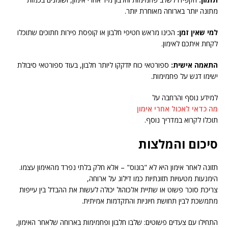
מתונה יותר בארוחה מאוחרת יותר.
למי שאין זמן:
הכינו מראש חטיפי חלבון או קופסת פירות חתוכים שתוכלו
לקחת איתכם לאימון.
התאמה אישית:
ספורטאי כוח יזדקקו ליותר חלבון, בעוד ספורטאי סיבולת
ישימו דגש על פחמימות.
למידע נוסף והרחבה על
מה כדאי לאכול אחרי אימון
תוכלו לקרוא במדריך נוסף.
סיכום והמלצות
תזונה לאחר אימון היא לא "בונוס" – אלא חלק בלתי נפרד מהאימון עצמו.
הימנעות מטעויות תזונתיות כמו דילוג על ארוחה,
צריכת סוכר פשוט או שתיית אלכוהול יכולה לעשות את ההבדל בין עייפות
מתמשכת לבין תחושת חיוניות והתקדמות אמיתית.
התחילו עם צעדים פשוטים: שלבו חלבון ופחמימות בארוחה שלאחר האימון,