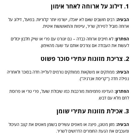
1. דילוג על ארוחה לאחר אימון
הבעיה:
רבים חושבים שאם לא יאכלו, ישרפו יותר קלוריות. בפועל, דילוג על
ארוחה מוביל לפירוק שריר, עייפות והתאוששות איטית.
הפתרון:
לא חייבים ארוחה כבדה – גם יוגורט עם פרי או שייק חלבון יכולים
לעשות את העבודה אם צורכים אותם עד שעה מהאימון.
2. צריכת מזונות עתירי סוכר פשוט
הבעיה:
ממתקים או משקאות ממותקים גורמים לעלייה חדה בסוכר ולאחריה
נפילה חדה ("קריסת אנרגיה").
הפתרון:
העדיפו פחמימות מורכבות כמו שיבולת שועל, פרי טרי או פרוסת
לחם מלא עם דבש.
3. אכילת מזונות עתירי שומן
הבעיה:
מזון מטוגן, פיצה או מאפים עשירים בשומן מאטים את קצב העיכול
ומעכבים את הגעת החומרים הדרושים לשריר.