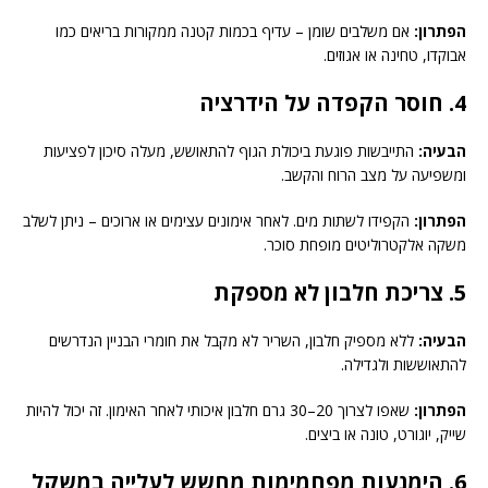
הפתרון:
אם משלבים שומן – עדיף בכמות קטנה ממקורות בריאים כמו
אבוקדו, טחינה או אגוזים.
4. חוסר הקפדה על הידרציה
הבעיה:
התייבשות פוגעת ביכולת הגוף להתאושש, מעלה סיכון לפציעות
ומשפיעה על מצב הרוח והקשב.
הפתרון:
הקפידו לשתות מים. לאחר אימונים עצימים או ארוכים – ניתן לשלב
משקה אלקטרוליטים מופחת סוכר.
5. צריכת חלבון לא מספקת
הבעיה:
ללא מספיק חלבון, השריר לא מקבל את חומרי הבניין הנדרשים
להתאוששות ולגדילה.
הפתרון:
שאפו לצרוך 20–30 גרם חלבון איכותי לאחר האימון. זה יכול להיות
שייק, יוגורט, טונה או ביצים.
6. הימנעות מפחמימות מחשש לעלייה במשקל