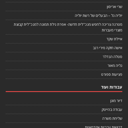
שרי אריסון
יוליה גל – הבעלים של רשת יוליה
מטרנה צריכה לחפש מנכ"לית חדשה- אפרת גילת תמונה למנכ"לית קבוצת
מוצרי מעברות
איילת שקד
אישה חזקה מירי רגב
סטלה הנדלר
גליה מאור
פציעות ספורט
עבודות ועוד
דיור מוגן
עבודה בהייטק
שליחת משרה
דרושות ערביות אקדמאיות